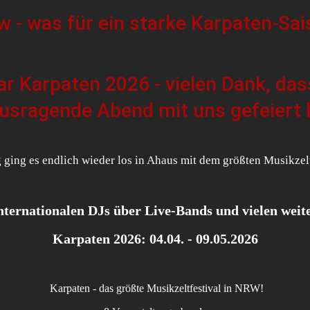
 - was für ein starke Karpaten-Sai
r Karpaten 2026 - vielen Dank, dass 
usragende Abend mit uns gefeiert 
ging es endlich wieder los in Ahaus mit dem größten Musikzel
nternationalen DJs über Live-Bands und vielen weit
Karpaten 2026: 04.04. - 09.05.2026
 Karpaten - das größte Musikzeltfestival in NRW!