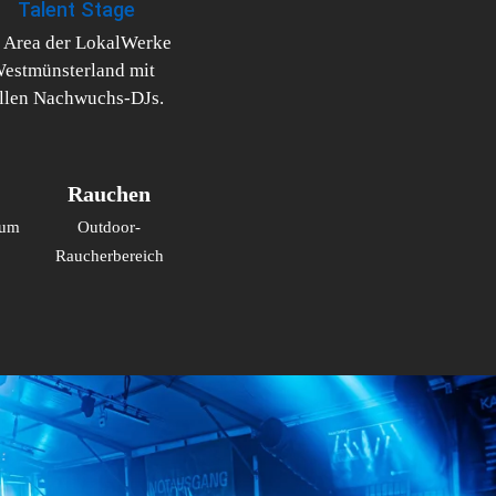
Talent Stage
 Area der LokalWerke 
estmünsterland mit 
ollen Nachwuchs-DJs.
Rauchen
um 
Outdoor-
Raucherbereich