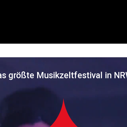
s größte Musikzeltfestival in N